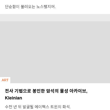
단순함이 불러오는 노스탤지어.
ART
전사 기법으로 봉인한 암석의 물성 아카이브,
Kleinian
수천 년 뒤 발굴될 에이펙스 트윈의 화석.