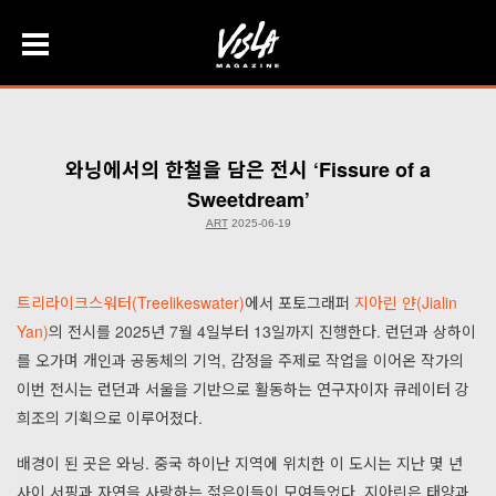
Skip
to
content
와닝에서의 한철을 담은 전시 ‘Fissure of a
Sweetdream’
ART
2025-06-19
트리라이크스워터(Treelikeswater)
에서 포토그래퍼
지아린 얀(Jialin
Yan)
의 전시를 2025년 7월 4일부터 13일까지 진행한다. 런던과 상하이
를 오가며 개인과 공동체의 기억, 감정을 주제로 작업을 이어온 작가의
이번 전시는 런던과 서울을 기반으로 활동하는 연구자이자 큐레이터 강
희조의 기획으로 이루어졌다.
배경이 된 곳은 와닝. 중국 하이난 지역에 위치한 이 도시는 지난 몇 년
사이 서핑과 자연을 사랑하는 젊은이들이 모여들었다. 지아린은 태양과