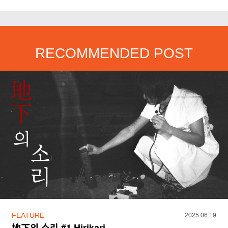
RECOMMENDED POST
FEATURE
2025.06.19
地下의 소리 #1 Hirikari