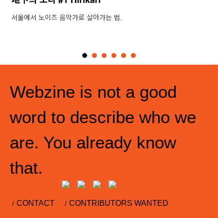
서울에서 노이즈 음악가로 살아가는 법.
Webzine is not a good
word to describe who we
are. You already know
that.
CONTACT
CONTRIBUTORS WANTED