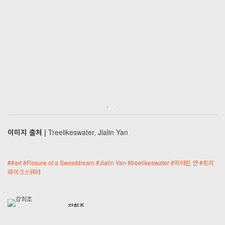
이미지 출처 |
Treelikeswater, Jialin Yan
#
#art
#
Fissure of a Sweetdream
#
Jialin Yan
#
treelikeswater
#
지아린 얀
#
트리
라이크스워터
강희조
heejoyjoy0319