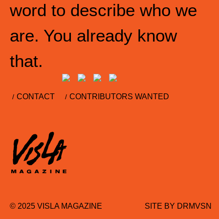
word to describe who we
are. You already know
that.
CONTACT
CONTRIBUTORS WANTED
© 2025 VISLA MAGAZINE
SITE BY
DRMVSN