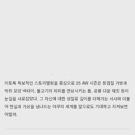
이토록 독보적인 스토리텔링을 중심으로 25 AW 시즌은 등껍질 가방과
박쥐 모양 넥타이, 물고기의 외피를 연상시키는 톱, 공룡 다운 재킷 등이
눈길을 사로잡았다. 그 자신에 대한 성찰로 깊이를 더해가는 서사와 더불
어 현실과 가상을 넘나드는 야쿠의 세계를 앞으로도 기대하고 지켜보면
어떨까.