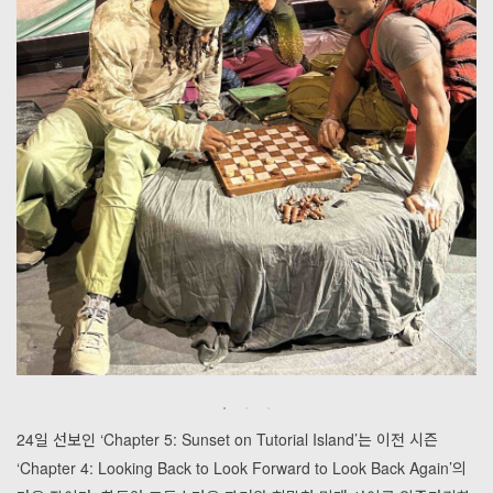
24일 선보인 ‘Chapter 5: Sunset on Tutorial Island’는 이전 시즌
‘Chapter 4: Looking Back to Look Forward to Look Back Again’의