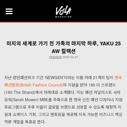
Skip
to
content
미지의 세계로 가기 전 가족의 마지막 하루, YAKU 25
AW 컬렉션
FASHION
2025-02-27
지난 런던패션위크 기간 ‘NEWGEN’이라는 이름 아래 21개의 팀이
영국
패션협회(British Fashion Council)
의 지원을 받아 180 더 스트랜드
(180 The Strand)에서 차례대로 소개됐다. 이는 패션 저널리스트 사라
모워(Sarah Mower) MBE를 주축으로 한 영국 신진 패션 디자이너 지원
프로그램으로 추후 이들이 글로벌 브랜드로 성장할 수 있도록 재정적 지
원과 쇼케이스 기회, 그리고 멘토링을 제공해 지속 가능한 비즈니스 핵심
역량 개발을 목표로 한다.