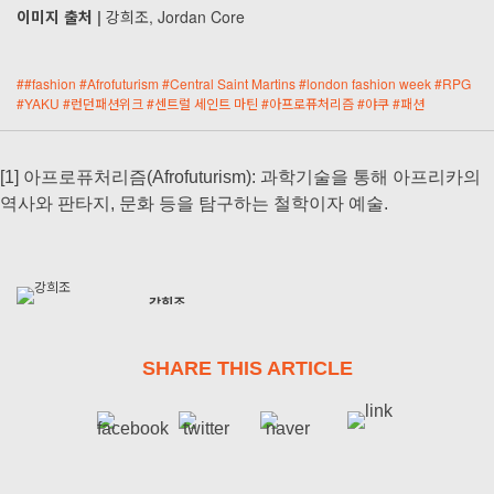
이미지 출처 |
강희조, Jordan Core
#
#fashion
#
Afrofuturism
#
Central Saint Martins
#
london fashion week
#
RPG
#
YAKU
#
런던패션위크
#
센트럴 세인트 마틴
#
아프로퓨처리즘
#
야쿠
#
패션
[1] 아프로퓨처리즘(Afrofuturism): 과학기술을 통해 아프리카의
역사와 판타지, 문화 등을 탐구하는 철학이자 예술.
강희조
heejoyjoy0319
SHARE THIS ARTICLE