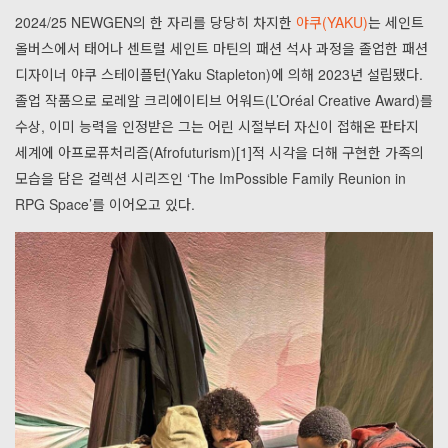
2024/25 NEWGEN의 한 자리를 당당히 차지한
야쿠(YAKU)
는 세인트
올버스에서 태어나 센트럴 세인트 마틴의 패션 석사 과정을 졸업한 패션
디자이너 야쿠 스테이플턴(Yaku Stapleton)에 의해 2023년 설립됐다.
졸업 작품으로 로레알 크리에이티브 어워드(L’Oréal Creative Award)를
수상, 이미 능력을 인정받은 그는 어린 시절부터 자신이 접해온 판타지
세계에 아프로퓨처리즘(Afrofuturism)[1]적 시각을 더해 구현한 가족의
모습을 담은 컬렉션 시리즈인 ‘The ImPossible Family Reunion in
RPG Space’를 이어오고 있다.