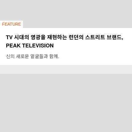
FEATURE
TV 시대의 영광을 재현하는 런던의 스트리트 브랜드,
PEAK TELEVISION
신의 새로운 얼굴들과 함께.