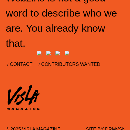
word to describe who we
are. You already know
that.
CONTACT
CONTRIBUTORS WANTED
© 2025 VISLA MAGAZINE
SITE BY
DRMVSN