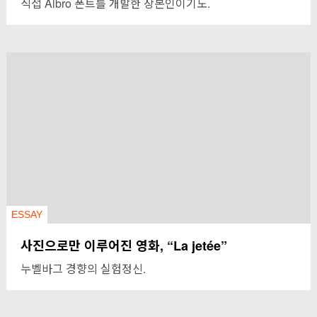
직접 Albro 폰트를 개발한 장본인이기도.
ESSAY
사진으로만 이루어진 영화, “La jetée”
누벨바그 경향의 실험정신.