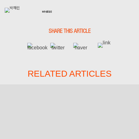
박채린
Chaelin Park
SHARE THIS ARTICLE
RELATED ARTICLES