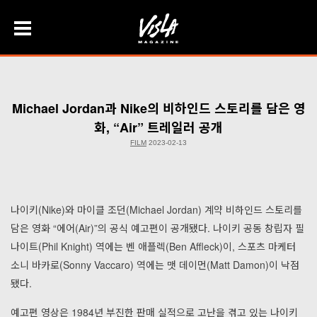
Skip
to
content
Michael Jordan과 Nike의 비하인드 스토리를 담은 영
화, “Air” 트레일러 공개
FILM
2023-02-13
나이키(Nike)와 마이클 조던(Michael Jordan) 계약 비하인드 스토리를
담은 영화 “에어(Air)”의 공식 예고편이 공개됐다. 나이키 공동 창립자 필
나이트(Phil Knight) 역에는 벤 애플렉(Ben Affleck)이, 스포츠 마케터
소니 바카로(Sonny Vaccaro) 역에는 맷 데이먼(Matt Damon)이 낙점
됐다.
예고편 영상은 1984년 부진한 판매 실적으로 고난을 겪고 있는 나이키