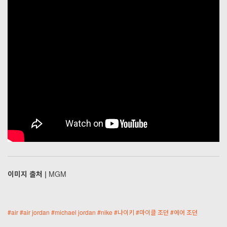
이미지 출처 |
MGM
#
air
#
air jordan
#
michael jordan
#
nike
#
나이키
#
마이클 조던
#
에어 조던