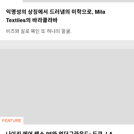
익명성의 상징에서 드러냄의 미학으로, Mila
Textiles의 바라클라바
비즈와 실로 짜인 또 하나의 얼굴.
FEATURE
나이키 에어 맥스 95와 언더그라운드: 도쿄, LA,