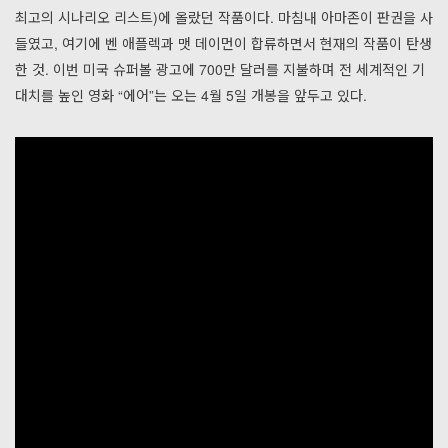
최고의 시나리오 리스트)에 올랐던 작품이다. 마침내 아마존이 판권을 사
들였고, 여기에 벤 애플렉과 맷 데이먼이 합류하면서 현재의 작품이 탄생
한 것. 이번 미국 슈퍼볼 광고에 700만 달러를 지불하며 전 세계적인 기
대치를 높인 영화 “에어”는 오는 4월 5일 개봉을 앞두고 있다.