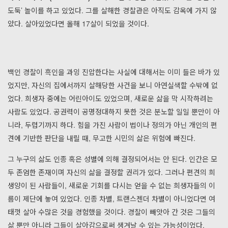
도둑’ 놀이를 하고 있었다. 그를 살해한 경찰관은 아직도 감옥에 가지 않
았다. 살아있었다면 올해 17살이 되었을 것이다.
백인 경찰이 흑인을 과잉 진압한다는 사실에 대해서는 이미 들은 바가 있
었지만, 자신의 집에서까지 살해당한 사건을 보니 아연실색할 수밖에 없
었다. 희생자 중에는 어린아이도 있었으며, 새로운 삶을 막 시작하려는
사람도 있었다. 공권력이 공명정대하지 못한 것은 분노할 일일 뿐만이 아
니라, 두렵기까지 하다. 힘을 가진 사람이 법이나 정의가 아닌 개인의 편
견에 기반한 판단을 내릴 때, 무고한 시민의 삶은 위험에 빠진다.
그 누구의 삶도 인종 혹은 성별에 의해 결정되어서는 안 된다. 인간은 모
두 존엄한 존재이며 자신의 삶을 결정할 권리가 있다. 그러나 편견의 희
생양이 된 사람들이, 새로운 기회를 다시는 얻을 수 없는 희생자들의 이
름이 제단에 놓여 있었다. 인종 차별, 트랜스젠더 차별이 아니었다면 여
태껏 살아 수많은 것을 경험했을 것이다. 경찰이 빼앗아 간 것은 그들의
삶 뿐만 아니라 그들이 살아감으로써 생겨날 수 있는 가능성이었다.