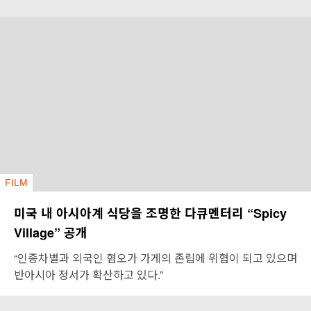
FILM
미국 내 아시아계 식당을 조명한 다큐멘터리 “Spicy
Village” 공개
“인종차별과 외국인 혐오가 가게의 존립에 위협이 되고 있으며
반아시아 정서가 확산하고 있다.”