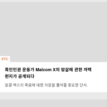
ETC
흑인인권 운동가 Malcom X의 암살에 관한 자백
편지가 공개되다
말콤 엑스의 죽음에 대한 의문을 풀어줄 중요한 단서.