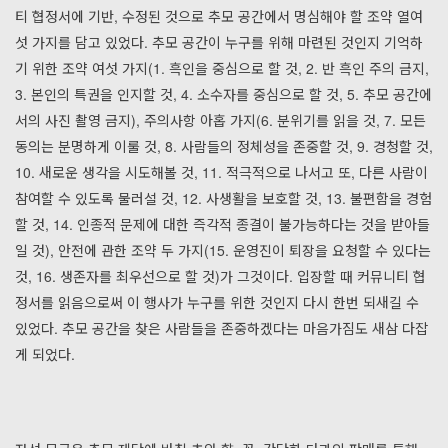
티 협정서에 기반, 수정된 것으로 추모 공간에서 명심해야 할 조약 열여
섯 가지를 담고 있었다. 추모 공간이 누구를 위해 마련된 것인지 기억하
기 위한 조약 여섯 가지(1. 흑인을 중심으로 할 것, 2. 반 흑인 주의 금지,
3. 본인의 특권을 인지할 것, 4. 소수자를 중심으로 할 것, 5. 추모 공간에
서의 사진 촬영 금지), 주의사항 아홉 가지(6. 분위기를 읽을 것, 7. 모든
동의는 분명하게 이룰 것, 8. 사람들의 정체성을 존중할 것, 9. 경청할 것,
10. 새로운 생각을 시도해볼 것, 11. 적극적으로 나서고 또, 다른 사람이
참여할 수 있도록 물러설 것, 12. 사생활을 보호할 것, 13. 불편함을 경험
할 것, 14. 인종적 문제에 대한 즉각적 종결이 불가능하다는 것을 받아들
일 것), 안전에 관한 조약 두 가지(15. 운영진이 퇴장을 요청할 수 있다는
것, 16. 생존자를 최우선으로 할 것)가 그것이다. 입장할 때 커뮤니티 협
정서를 읽음으로써 이 행사가 누구를 위한 것인지 다시 한번 되새길 수
있었다. 추모 공간을 찾은 사람들을 존중하겠다는 마음가짐도 새삼 다잡
게 되었다.