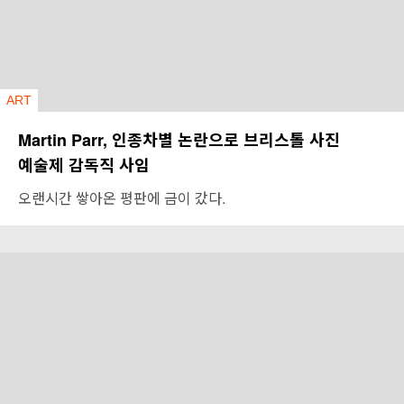
ART
Martin Parr, 인종차별 논란으로 브리스톨 사진
예술제 감독직 사임
오랜시간 쌓아온 평판에 금이 갔다.