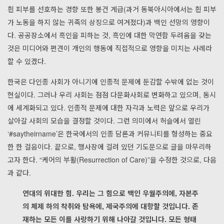
흰 피부를 선호하는 경향 또한 봉건 계급(과거 동북아시아에서는 흰 피부
가 노동을 하지 않는 귀족의 상징으로 여겨졌다)과 백인 선망의 영향이
다. 공공장소에서 흑인을 피하는 것, 흑인에 대한 막연함 두려움을 갖는
것은 미디어와 편견이 개인의 행동에 직접적으로 영향을 미치는 사례라
할 수 있겠다.
한국은 다인종 사회가 아니기에 인종적 문제에 둔감할 수밖에 없는 것이
현실이다. 그러나 우리 사회는 점점 다문화사회로 변화하고 있으며, 동시
에 세계화되고 있다. 인종적 문제에 대한 자각과 노력은 앞으로 우리가
살아갈 사회의 모습을 결정할 것이다. 그런 의미에서 허슬에서 열린
‘#saytheirname’은 한국에서의 인종 담론과 커뮤니티를 형성하는 중요
한 한 걸음이다. 끝으로, 행사장에 걸려 있던 기도문으로 글을 마무리하
고자 한다. “케어의 부활(Resurrection of Care)”을 수정한 것으로, 다음
과 같다.
연대의 위대한 힘. 우리는 그 힘으로 백인 우월주의에, 자본주
의 체제 하의 착취와 탐욕에, 제국주의에 대항할 것입니다. 존
재하는 모든 이를 사랑하기 위해 나아갈 것입니다. 모든 형태