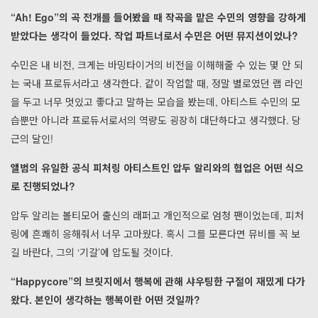
“Ah! Ego”의 곡 전개를 들어봤을 때 작곡을 맡은 수민의 영향을 강하게
받았다는 생각이 들었다. 작업 파트너로서 수민은 어떤 뮤지션이었나?
수민은 내 비전, 크게는 바밍타이거의 비전을 이해해줄 수 있는 몇 안 되
는 국내 프로듀서라고 생각한다. 같이 작업할 때, 정말 별로였던 랩 라인
을 두고 너무 멋있고 좋다고 말하는 모습을 봤는데, 아티스트 수민의 모
습뿐만 아니라 프로듀서로서의 역량도 굉장히 대단하다고 생각했다. 당
근의 달인!
앨범의 유일한 공식 피처링 아티스트인 압두 알리와의 협업은 어떤 식으
로 진행되었나?
압두 알리는 볼티모어 출신의 래퍼고 개인적으로 엄청 팬이었는데, 피처
링에 흔쾌히 응해줘서 너무 고마웠다. 혹시 그를 모른다면 뮤비를 꼭 보
길 바란다, 그의 ‘기갈’에 압도될 것이다.
“Happycore”의 브릿지에서 행복에 관해 샤우팅한 구절이 재밌게 다가
왔다. 본인이 생각하는 행복이란 어떤 것일까?