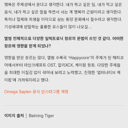
행복은 주체성에서 온다고 생각한다. 내가 하고 싶은 일, 내가 먹고 싶은
음식, 내가 하고 싶은 말을 하면서 사는 게 행복의 근원이라고 생각한다.
특히나 절제와 희생을 미덕으로 삼는 동양 문화에서 필수라고 생각한다.
기성세대에 반발하는 훌륭한 유스들이 많이 나오길…
앨범 전체적으로 다양한 일렉트로닉 장르의 문법이 쓰인 것 같다. 어떠한
장르에 영향을 받게 되었나?
영향을 받은 장르는 많다, 앨범 수록곡 “Happycore”의 주제가 된 해피코
어에서부터 마인크래프트 OST, 찰리XCX, 케이팝 등등. 다양한 주제들
을 최대한 이질감 없이 섞어내 보려고 노력했고, 진정한 ‘얼터너티브 케
이팝’에 가까워지려고 했다.
Omega Sapien 공식 인스타그램 계정
이미지 출처 │
Balming Tiger