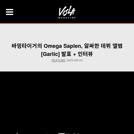
Skip
to
content
바밍타이거의 Omega Sapien, 알싸한 데뷔 앨범
[Garlic] 발표 + 인터뷰
FEATURE
2020-09-23