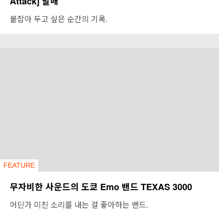
Attack] 발매
붙잡아 두고 싶은 순간의 기록.
FEATURE
무자비한 사운드의 도쿄 Emo 밴드 TEXAS 3000
어딘가 미친 소리를 내는 걸 좋아하는 밴드.