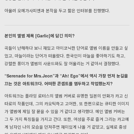
아울러 오메가사피엔과 본작을 두고 짧은 인터뷰를 진행했다.
본인의 앨범 제목 [Garlic]에 담긴 의미?
곡들이 난해하다 보니 재밌고 아이코닉한 단어로 앨범 이름을 만들고 싶
었고, 마늘이라는 단어가 떠올랐다. 한국인이 마늘을 좋아하기도 하고,
강렬한 풍미가 앨범의 사운드와도 잘 어울리는 거 같아서 결정했다.
“Serenade for Mrs.Jeon”과 “Ah! Ego”에서 역시 가장 먼저 눈길을
끄는 것은 아트워크다. 어떠한 콘셉트를 염두하고 작업했는지?
아트워크는 플라잉 로터스의 앨범 커버로 유명한 일본의 만화가 카고 신
타로의 작품인데, 그의 카오틱하고 고어한, 또 한편으로는 큐티한 이미지
가 앨범에 제일 잘 묻을 수 있을 거 같다고 생각했다. 메인 앨범 커버는
그 두 가지 특징들을 가지고 간다. 또한, 여성을 주로 즐겨 그리는 카고에
게 남자인 나의 모습을 던져주면 재미있게 나올 거 같았고, 실제로 중성