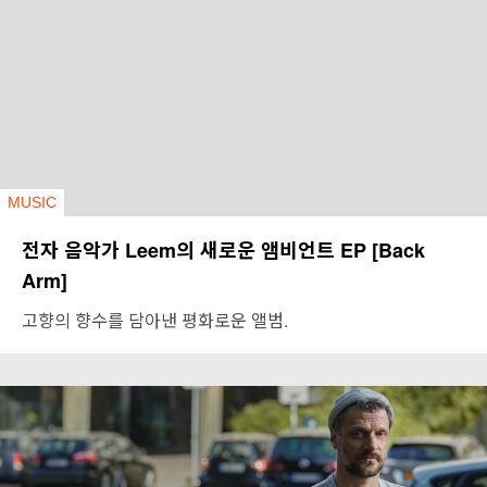
MUSIC
전자 음악가 Leem의 새로운 앰비언트 EP [Back
Arm]
고향의 향수를 담아낸 평화로운 앨범.