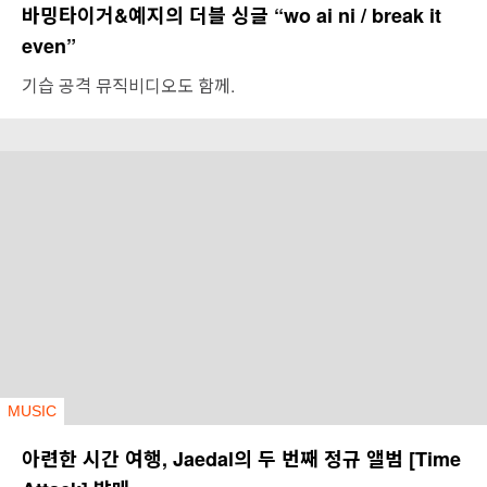
바밍타이거&예지의 더블 싱글 “wo ai ni / break it
even”
기습 공격 뮤직비디오도 함께.
MUSIC
아련한 시간 여행, Jaedal의 두 번째 정규 앨범 [Time