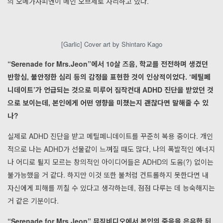
의 오메가사피엔이 메인 오브제로 자리하고 있다.
[Garlic] Cover art by Shintaro Kago
“Serenade for Mrs.Jeon”에서 10살 즈음, 학교를 전전하며 생겼던
반항심, 불안정한 심리 등의 감정을 표현한 것이 인상적이었다. ‘메틸페
니데이트’가 언급되는 것으로 미루어 짐작컨대 ADHD 진단을 받았던 것
으로 보이는데, 본인에게 어떤 영향을 미쳤는지 괜찮다면 말해줄 수 있
나?
실제로 ADHD 진단을 받고 메틸페니데이트를 꾸준히 복용 중이다. 개인
적으로 나는 ADHD가 선물같이 느껴질 때도 많다, 나의 폭발적인 에너지
나 어디로 튈지 모르는 창의적인 아이디어들은 ADHD의 도움(?) 없이는
불가능했을 거 같다. 하지만 이것 또한 불처럼 컨트롤하지 못한다면 내
자신에게 피해를 끼칠 수 있다고 생각하는데, 점점 다루는 데 능숙해지는
거 같은 기분이다.
“Serenade for Mrs.Jeon” 뮤직비디오에서 본인의 죽음을 은유한 뒤