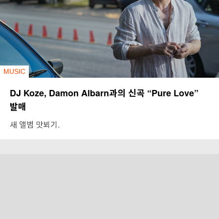
MUSIC
DJ Koze, Damon Albarn과의 신곡 “Pure Love”
발매
새 앨범 맛뵈기.