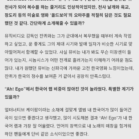
천사가 되어 복수를 하는 줄거리도 인상적이었지만, 천사 날개와 육교,
장도리 등의 미술로 영화 ‘올드보이’의 오마주를 적절히 담은 것도 절묘
했던 것 같다. 간단하게 소개해줄 수 있을까?
뮤직비디오 감독인 잔퀴와는 그가 군대에서 복무했을 때부터 계속 작업
하고 싶었고, 운 좋게도 그의 제대 시기와 발매 일자가 비슷한 시기로 맞
아떨어져서 함께할 수 있었다. 사실 뮤비는 내가 봐도 무슨 미장센이 들
어가 있는지, 시놉시스가 어떤 전개로 흘러가는지 이해하기 어려운 점도
많다. 내가 원했던 뮤비는 신파극에 가까운 고전 한국영화 느낌이었는데,
잔퀴가 한국의 정수를 보여준 거 같아서 굉장히 만족스럽다.
“Ah! Ego”에서 한국어 랩 비중이 많아진 것이 놀라웠다. 특별한 계기가
있을까?
얼터너티브 케이팝이라는 소재에 걸맞게 앨범 내 한국어가 많이 들어간
곡이 있으면 좋겠다고 생각했고, 많이 시도해본 결과 “Ah! Ego”가 내 한
국어 랩과 가장 잘 어울렸다. 언어의 장벽으로 내 노래의 떼창을 힘겨워
하던 팬들에게 단비 같은 소식이었으면 좋겠다.