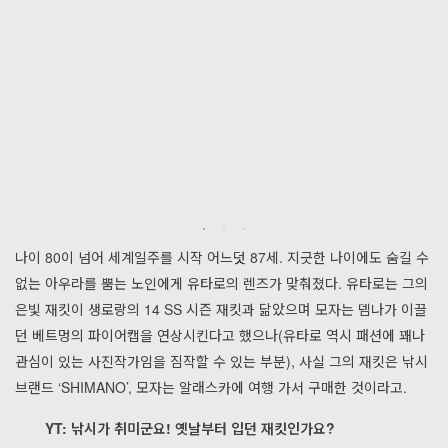
나이 80이 넘어 세계일주를 시작 어느덧 87세. 지긋한 나이에도 숨길 수
없는 아우라를 뿜는 노인에게 유타로의 렌즈가 맞춰졌다. 유타로는 그의
은빛 재킷이 생로랑의 14 SS 시즌 재킷과 닮았으며 모자는 뎀나가 이끌
던 베트멍의 파이어캡을 연상시킨다고 했으나(유타로 역시 패션에 꽤나
관심이 있는 사진작가임을 짐작할 수 있는 부분), 사실 그의 재킷은 낚시
브랜드 ‘SHIMANO’, 모자는 알래스카에 여행 가서 구매한 것이라고.
YT: 낚시가 취미군요! 옛날부터 입던 재킷인가요?