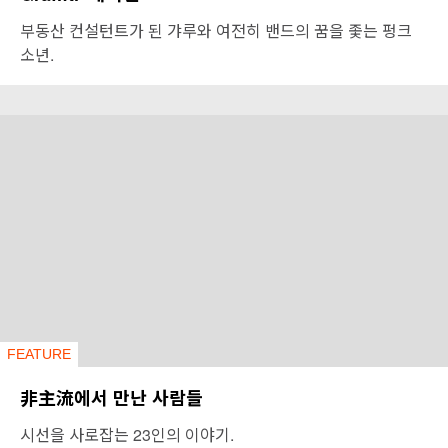
부동산 컨설턴트가 된 갸루와 여전히 밴드의 꿈을 좇는 펑크
소년.
FEATURE
非主流에서 만난 사람들
시선을 사로잡는 23인의 이야기.