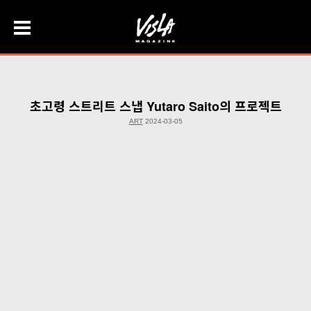
Skip
to
content
초고령 스트리트 스냅 Yutaro Saito의 프로젝트
ART
2024-03-05