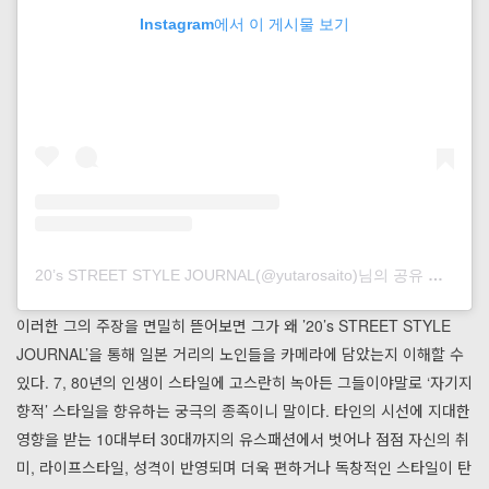
Instagram에서 이 게시물 보기
20’s STREET STYLE JOURNAL(@yutarosaito)님의 공유 게시물
이러한 그의 주장을 면밀히 뜯어보면 그가 왜 ’20’s STREET STYLE
JOURNAL’을 통해 일본 거리의 노인들을 카메라에 담았는지 이해할 수
있다. 7, 80년의 인생이 스타일에 고스란히 녹아든 그들이야말로 ‘자기지
향적’ 스타일을 향유하는 궁극의 종족이니 말이다. 타인의 시선에 지대한
영향을 받는 10대부터 30대까지의 유스패션에서 벗어나 점점 자신의 취
미, 라이프스타일, 성격이 반영되며 더욱 편하거나 독창적인 스타일이 탄