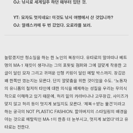
OJ: 낚시로 세계일주 하던 때부터 입던 것.
YT: 모자도 멋지네요! 이것도 낚시 여행에서 산 것입니까?
OJ: 알래스카에 두 번 갔었다. 오로라를 보러.
놀랍겠지만 청소일을 하는 한 노인의 복장이다. 유타로의 말마따나 베트
멍의 MA-1 재킷이 생각나는 그의 포돗빛 점퍼와 그에 걸맞게 착용한 고
글이 달린 모자 그리고 귀여운 인형 키링이 달린 메탈 박스까지. 장갑은
왜 한쪽만 꼈는지는 모른다. 단지 깔맞춤을 위한 것이었을 수도. “노동자
의 유니폼의 철저히 타인에 대한 의식을 배제하는 성질을 우리는 무의식
적으로 이해하고 있기 때문에, 허리 밑의 카라비나나 고무장갑, 사이즈가
맞지 않고 허리 등이 멋지게 보일지도 모른다. ‘제복＋받는 물건’이라고
하는 궁극의 NOT PLASTIC FASHION. 할아버지의 스타일링의 배경을
아는 것으로 메탈릭인 MA-1이 한층 더 눈부시고, 멋지게 보였다”라고 유
타로는 전한다.