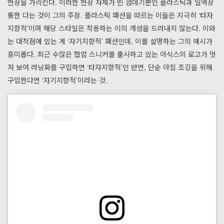
현상을 가리킨다. 이러한 현상 자체가 빈 껍데기뿐인 플라스틱과 일맥상
통한 다는 것이 그의 주장. 플라스틱 패션을 따르는 이들은 지극히 ‘타자
지향적’이며 해당 스타일은 착용하는 이의 개성을 드러내지 않는다. 이와
는 대척점에 있는 게 ‘자기지향적’ 패션인데, 이를 설명하는 그의 예시가
흥미롭다. 최근 수많은 협업 스니커를 출시하고 있는 아식스의 로고가 멋
져 보여 러닝화를 구입하면 ‘타자지향적’인 반면, 단순 아침 조깅을 위해
구입한다면 ‘자기지향적’이라는 것.