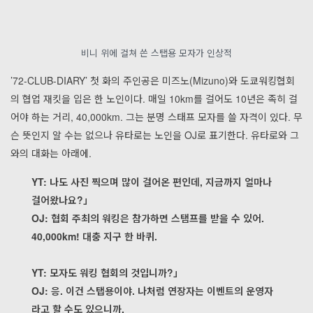
비니 위에 걸쳐 쓴 스탭용 모자가 인상적
’72-CLUB-DIARY’ 첫 화의 주인공은 미즈노(Mizuno)와 도쿄워킹협회
의 협업 재킷을 입은 한 노인이다. 매일 10km를 걸어도 10년은 족히 걸
어야 하는 거리, 40,000km. 그는 분명 스태프 모자를 쓸 자격이 있다. 무
슨 뜻인지 알 수는 없으나 유타로는 노인을 OJ로 표기한다. 유타로와 그
와의 대화는 아래에.
YT: 나도 사진 찍으며 많이 걸어온 편인데, 지금까지 얼마나
걸어왔나요?」
OJ: 협회 주최의 워킹은 참가하면 스탬프를 받을 수 있어.
40,000km! 대충 지구 한 바퀴.
YT: 모자도 워킹 협회의 것입니까?」
OJ: 응. 이건 스탭용이야. 나처럼 연장자는 이벤트의 운영자
라고 할 수도 있으니까.