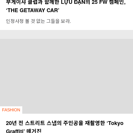
부게이샤 클럽과 함께한 LỰU ĐẠN의 25 FW 캠페인,
‘THE GETAWAY CAR’
인정사정 볼 것 없는 그들을 보라.
FASHION
20년 전 스트리트 스냅의 주인공을 재촬영한 ‘Tokyo
Graffiti’ 매거진